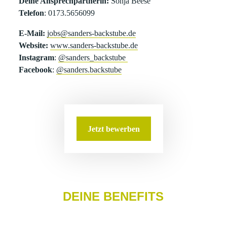
Deine Ansprechpartnerin:
Sonja Beese
Telefon
: 0173.5656099
E-Mail:
jobs@sanders-backstube.de
Website:
www.sanders-backstube.de
Instagram
:
@sanders_backstube
Facebook
:
@sanders.backstube
Jetzt bewerben
DEINE BENEFITS