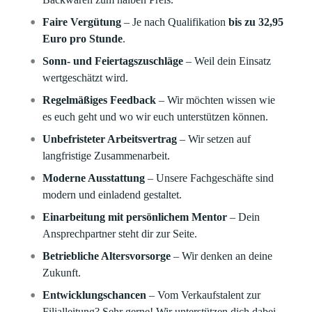
Faire Vergütung
– Je nach Qualifikation
bis zu 32,95
Euro pro Stunde
.
Sonn- und Feiertagszuschläge
– Weil dein Einsatz
wertgeschätzt wird.
Regelmäßiges Feedback
– Wir möchten wissen wie
es euch geht und wo wir euch unterstützen können.
Unbefristeter Arbeitsvertrag
– Wir setzen auf
langfristige Zusammenarbeit.
Moderne Ausstattung
– Unsere Fachgeschäfte sind
modern und einladend gestaltet.
Einarbeitung mit persönlichem Mentor
– Dein
Ansprechpartner steht dir zur Seite.
Betriebliche Altersvorsorge
– Wir denken an deine
Zukunft.
Entwicklungschancen
– Vom Verkaufstalent zur
Filialleitung? Sehr gerne! Wir unterstützen dich dabei.