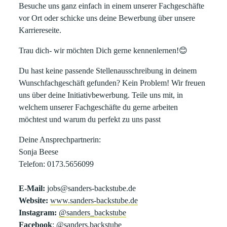
Besuche uns ganz einfach in einem unserer Fachgeschäfte
vor Ort oder schicke uns deine Bewerbung über unsere
Karriereseite.
Trau dich- wir möchten Dich gerne kennenlernen!
😊
Du hast keine passende Stellenausschreibung in deinem
Wunschfachgeschäft gefunden? Kein Problem! Wir freuen
uns über deine Initiativbewerbung. Teile uns mit, in
welchem unserer Fachgeschäfte du gerne arbeiten
möchtest und warum du perfekt zu uns passt
Deine Ansprechpartnerin:
Sonja Beese
Telefon: 0173.5656099
E-Mail:
jobs@sanders-backstube.de
Website:
www.sanders-backstube.de
Instagram:
@sanders_backstube
Facebook
:
@sanders.backstube