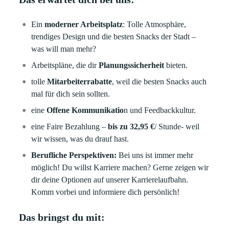
Ein
moderner Arbeitsplatz
: Tolle Atmosphäre,
trendiges Design und die besten Snacks der Stadt –
was will man mehr?
Arbeitspläne, die dir
Planungssicherheit
bieten.
tolle
Mitarbeiterrabatte
, weil die besten Snacks auch
mal für dich sein sollten.
eine
Offene Kommunikatio
n und Feedbackkultur.
eine Faire Bezahlung –
bis zu 32,95 €
/ Stunde- weil
wir wissen, was du drauf hast.
Berufliche Perspektiven:
Bei uns ist immer mehr
möglich! Du willst Karriere machen? Gerne zeigen wir
dir deine Optionen auf unserer Karrierelaufbahn.
Komm vorbei und informiere dich persönlich!
Das bringst du mit: