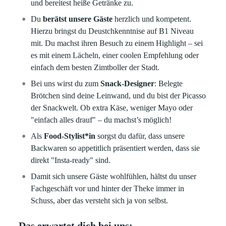
und bereitest heiße Getränke zu.
Du
berätst unsere Gäste
herzlich und kompetent.
Hierzu bringst du Deustchkenntnise auf B1 Niveau
mit. Du machst ihren Besuch zu einem Highlight – sei
es mit einem Lächeln, einer coolen Empfehlung oder
einfach dem besten Zimtboller der Stadt.
Bei uns wirst du zum
Snack-Designer
: Belegte
Brötchen sind deine Leinwand, und du bist der Picasso
der Snackwelt. Ob extra Käse, weniger Mayo oder
"einfach alles drauf" – du machst’s möglich!
Als
Food-Stylist*in
sorgst du dafür, dass unsere
Backwaren so appetitlich präsentiert werden, dass sie
direkt "Insta-ready" sind.
Damit sich unsere Gäste wohlfühlen, hältst du unser
Fachgeschäft vor und hinter der Theke immer in
Schuss, aber das versteht sich ja von selbst.
Das erwartet dich bei uns: