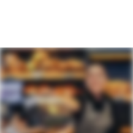
EINARBEITUNG MIT EIGENEM
ANSPRECHPARTNER
Wir unterstützen Dich in der Einarbeitungszeit bestmöglich
und stellen Dir einen festen Ansprechpartner:in zur Seite.