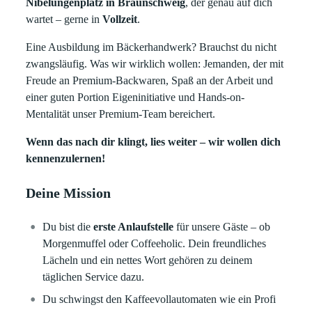
Nibelungenplatz in Braunschweig
, der genau auf dich
wartet – gerne in
Vollzeit
.
Eine Ausbildung im Bäckerhandwerk? Brauchst du nicht
zwangsläufig. Was wir wirklich wollen: Jemanden, der mit
Freude an Premium-Backwaren, Spaß an der Arbeit und
einer guten Portion Eigeninitiative und Hands-on-
Mentalität unser Premium-Team bereichert.
Wenn das nach dir klingt, lies weiter – wir wollen dich
kennenzulernen!
Deine Mission
Du bist die
erste Anlaufstelle
für unsere Gäste – ob
Morgenmuffel oder Coffeeholic. Dein freundliches
Lächeln und ein nettes Wort gehören zu deinem
täglichen Service dazu.
Du schwingst den Kaffeevollautomaten wie ein Profi