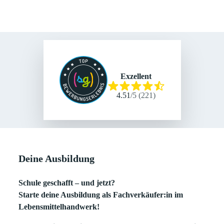
Exzellent
4.51
/
5
(
221
)
Deine Ausbildung
Schule geschafft – und jetzt?
Starte deine Ausbildung als Fachverkäufer:in im
Lebensmittelhandwerk!