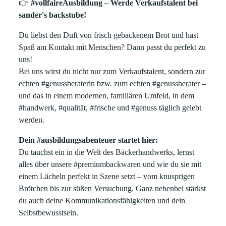
👉
#vollfaireAusbildung – Werde Verkaufstalent bei
sander's backstube!
Du liebst den Duft von frisch gebackenem Brot und hast
Spaß am Kontakt mit Menschen? Dann passt du perfekt zu
uns!
Bei uns wirst du nicht nur zum Verkaufstalent, sondern zur
echten #genussberaterin bzw. zum echten #genussberater –
und das in einem modernen, familiären Umfeld, in dem
#handwerk, #qualität, #frische und #genuss täglich gelebt
werden.
Dein #ausbildungsabenteuer startet hier:
Du tauchst ein in die Welt des Bäckerhandwerks, lernst
alles über unsere #premiumbackwaren und wie du sie mit
einem Lächeln perfekt in Szene setzt – vom knusprigen
Brötchen bis zur süßen Versuchung. Ganz nebenbei stärkst
du auch deine Kommunikationsfähigkeiten und dein
Selbstbewusstsein.