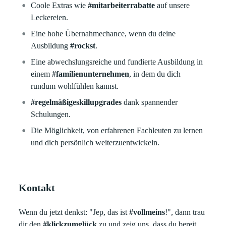
Coole Extras wie
#mitarbeiterrabatte
auf unsere
Leckereien.
Eine hohe Übernahmechance, wenn du deine
Ausbildung
#rockst
.
Eine abwechslungsreiche und fundierte Ausbildung in
einem
#familienunternehmen
, in dem du dich
rundum wohlfühlen kannst.
#regelmäßigeskillupgrades
dank spannender
Schulungen.
Die Möglichkeit, von erfahrenen Fachleuten zu lernen
und dich persönlich weiterzuentwickeln.
Kontakt
Wenn du jetzt denkst: "Jep, das ist
#vollmeins
!", dann trau
dir den
#klickzumglück
zu und zeig uns, dass du bereit