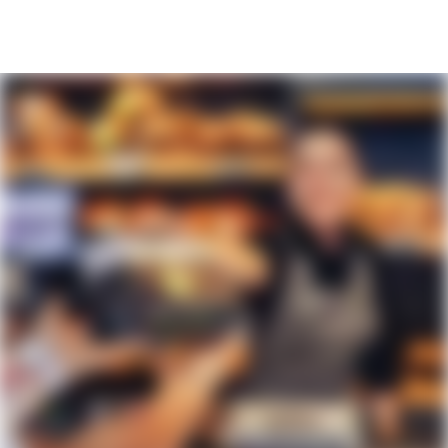
EINARBEITUNG MIT EIGENEM
ANSPRECHPARTNER
Wir unterstützen Dich in der Einarbeitungszeit bestmöglich
und stellen Dir einen festen Ansprechpartner:in zur Seite.